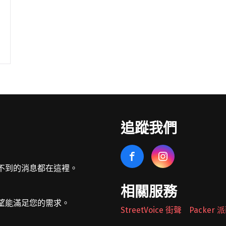
追蹤我們
不到的消息都在這裡。
相關服務
望能滿足您的需求。
StreetVoice 街聲
Packer