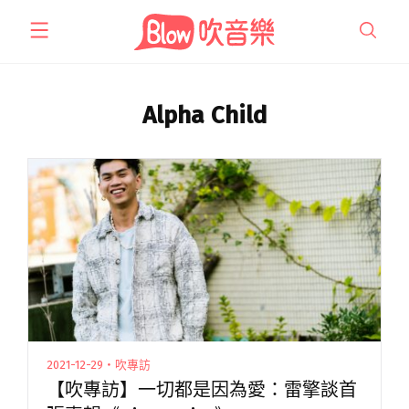
跳
至
主
要
內
Alpha Child
容
2021-12-29・吹專訪
【吹專訪】一切都是因為愛：雷擎談首