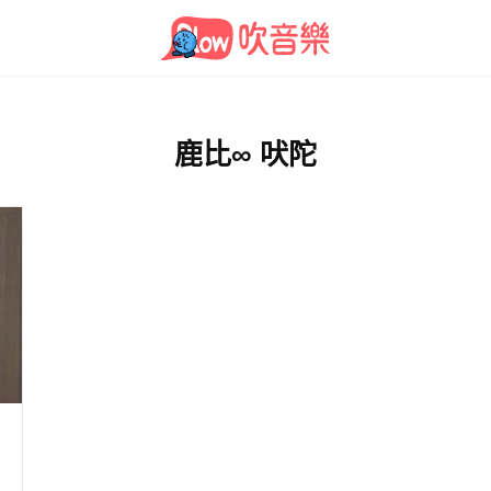
鹿比∞ 吠陀