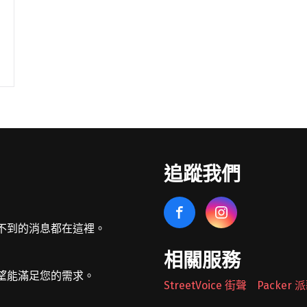
追蹤我們
不到的消息都在這裡。
相關服務
望能滿足您的需求。
StreetVoice 街聲
Packer