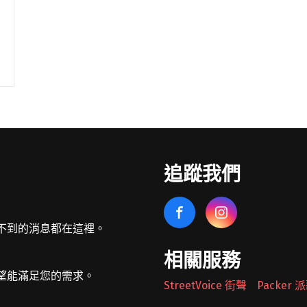
追蹤我們
不到的消息都在這裡。
相關服務
望能滿足您的需求。
StreetVoice 街聲
Packer