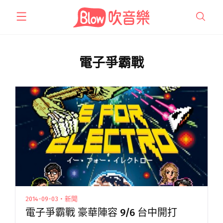
跳
至
主
要
內
電子爭霸戰
容
2014-09-03・新聞
電子爭霸戰 豪華陣容 9/6 台中開打