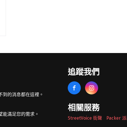
追蹤我們
不到的消息都在這裡。
相關服務
望能滿足您的需求。
StreetVoice 街聲
Packer