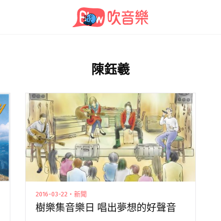
陳鈺羲
2016-03-22・新聞
樹樂集音樂日 唱出夢想的好聲音