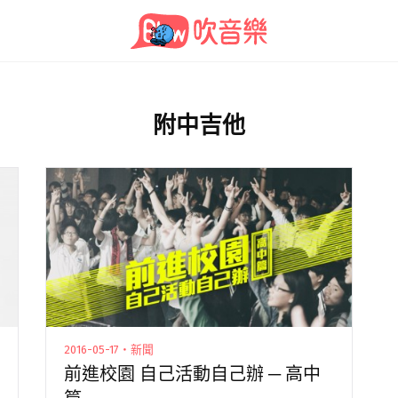
附中吉他
2016-05-17・新聞
前進校園 自己活動自己辦 ─ 高中