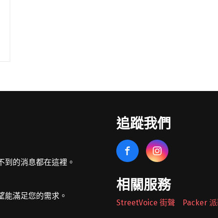
追蹤我們
不到的消息都在這裡。
相關服務
望能滿足您的需求。
StreetVoice 街聲
Packer