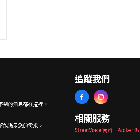
追蹤我們
不到的消息都在這裡。
相關服務
望能滿足您的需求。
StreetVoice 街聲
Packer