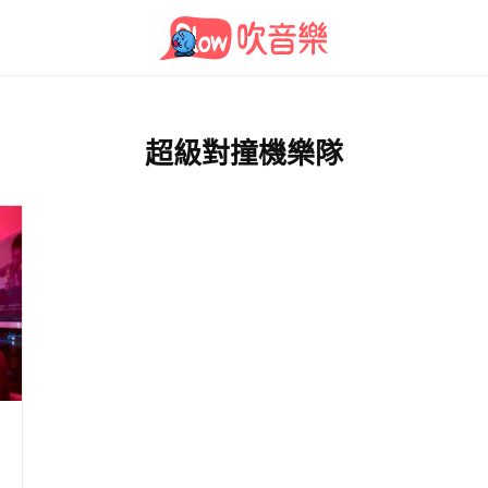
超級對撞機樂隊