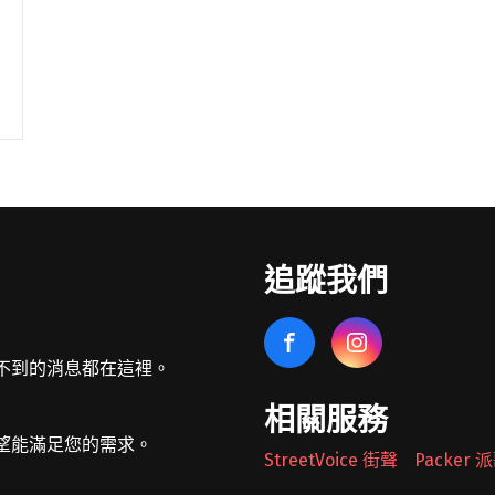
追蹤我們
不到的消息都在這裡。
相關服務
望能滿足您的需求。
StreetVoice 街聲
Packer