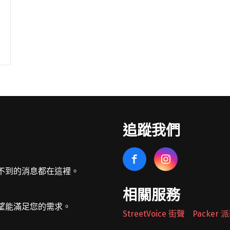
追蹤我們
不到的消息都在這裡。
相關服務
望能滿足您的需求。
StreetVoice 街聲
Packer