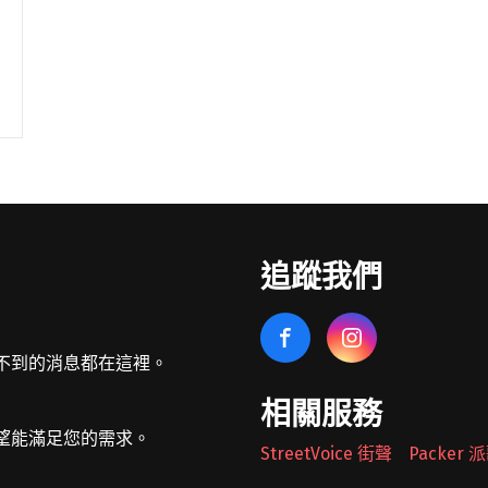
追蹤我們
不到的消息都在這裡。
相關服務
望能滿足您的需求。
StreetVoice 街聲
Packer