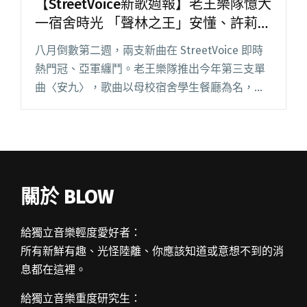
【StreetVoice新歌週報】老王樂隊憶大
一宿舍時光 「聲林之王」安懂、許莉潔
二度合作
八月倒數第二週，兩支新曲在 StreetVoice 即時
熱門冠、亞軍纏鬥。老王樂隊推出今年第三支單
曲〈安九〉，歌曲以母校宿舍學生餐廳為名，闡
述在成為大人之前，那段最純粹美好的時期。繼
第一屆聲林之王合作了經典歌曲〈當我回家〉，
安懂和許莉潔二度閱讀全文 "【StreetVoice新歌
週報】老王樂隊憶大一宿舍時光 「聲林之王」安
懂、許莉潔二度合作"
關於 BLOW
給獨立音樂輕度愛好者：
所有新鮮有趣、光怪陸離、你應該知道或意想不到的消
息都在這裡。
給獨立音樂重度研究生：