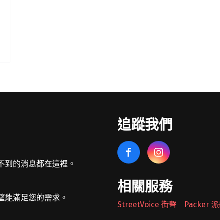
追蹤我們
不到的消息都在這裡。
相關服務
望能滿足您的需求。
StreetVoice 街聲
Packer