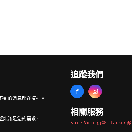
追蹤我們
不到的消息都在這裡。
相關服務
望能滿足您的需求。
StreetVoice 街聲
Packer