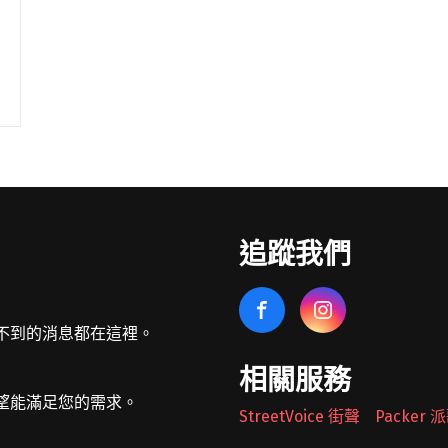
追蹤我們
不到的消息都在這裡。
相關服務
望能滿足您的需求。
StreetVoice 街聲
Packer