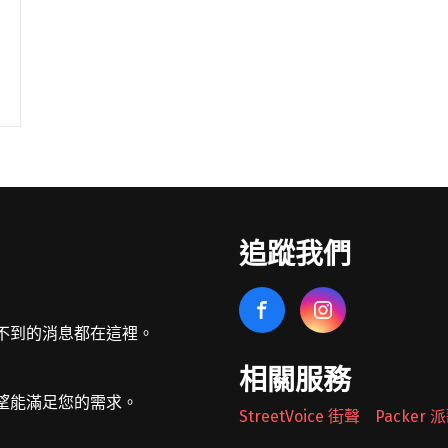
追蹤我們
不到的消息都在這裡。
相關服務
望能滿足您的需求。
StreetVoice 街聲
Packer