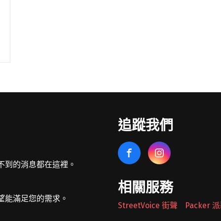
追蹤我們
不到的消息都在這裡。
相關服務
望能滿足您的需求。
StreetVoice 街聲
Packer