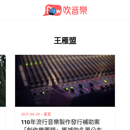
王雁盟
2021-06-29・產業
110年流行音樂製作發行補助案