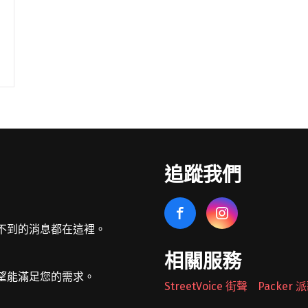
追蹤我們
不到的消息都在這裡。
相關服務
望能滿足您的需求。
StreetVoice 街聲
Packer