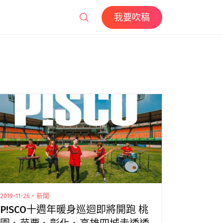
我要吹稿
2019-11-26・新聞
P!SCO十週年暖身巡迴即將開跑 桃