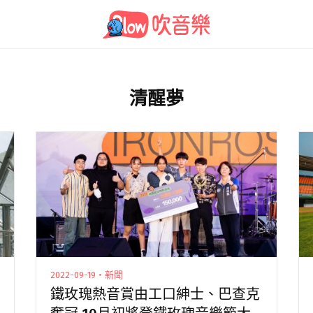
清醒夢
2022-09-19・新聞
鐵玫瑰熱音賞由工口紳士、巴查克