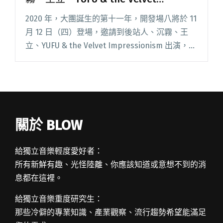
Impressionism出演
2020 年，大團誕生的第十一年，開發場八將於 11
月 12 日（四）登場，邀請到後站人、沉霧、王
立、YUFU & the Velvet Impressionism 出演，踏
上台北 Legacy 的舞台。 演出日期及時間：2020
閱讀全文 "2020大團誕生開發場八：後站人、沉
霧、王立、YUFU & the Velvet Impressionism出
演"
關於 BLOW
給獨立音樂輕度愛好者：
所有新鮮有趣、光怪陸離、你應該知道或意想不到的消
息都在這裡。
給獨立音樂重度研究生：
那些冷僻的專業知識、產業觀察、流行趨勢希望能滿足