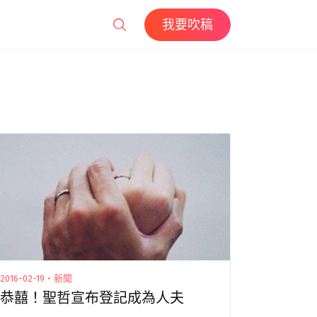
我要吹稿
2016-02-19・新聞
恭囍！聖哲宣布登記成為人夫