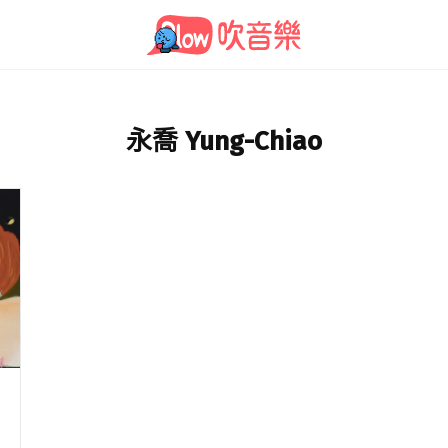
永喬 Yung-Chiao