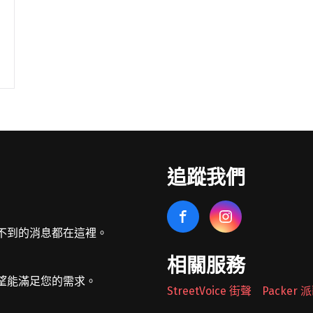
追蹤我們
不到的消息都在這裡。
相關服務
望能滿足您的需求。
StreetVoice 街聲
Packer