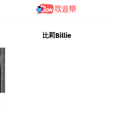
比莉Billie