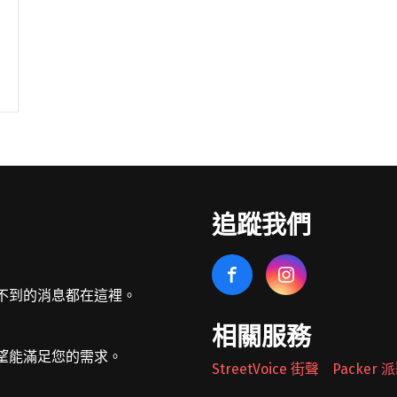
追蹤我們
不到的消息都在這裡。
相關服務
望能滿足您的需求。
StreetVoice 街聲
Packer