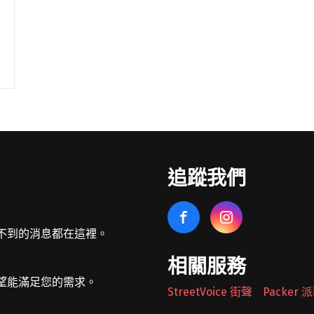
追蹤我們
不到的消息都在這裡。
相關服務
望能滿足您的需求。
StreetVoice 街聲
Packer