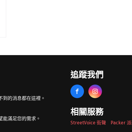
追蹤我們
不到的消息都在這裡。
相關服務
望能滿足您的需求。
StreetVoice 街聲
Packer