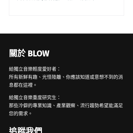
關於 BLOW
給獨立音樂輕度愛好者：
所有新鮮有趣、光怪陸離、你應該知道或意想不到的消
息都在這裡。
給獨立音樂重度研究生：
那些冷僻的專業知識、產業觀察、流行趨勢希望能滿足
您的需求。
追蹤我們