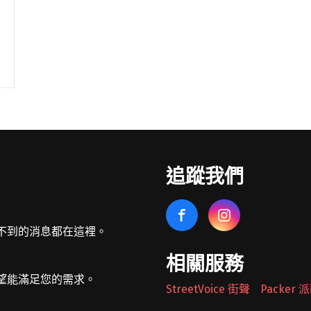
追蹤我們
不到的消息都在這裡。
相關服務
望能滿足您的需求。
StreetVoice 街聲
Packer