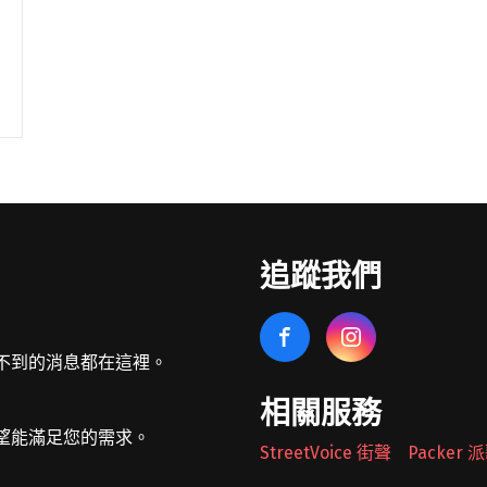
追蹤我們
不到的消息都在這裡。
相關服務
望能滿足您的需求。
StreetVoice 街聲
Packer