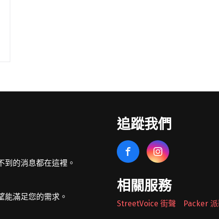
追蹤我們
不到的消息都在這裡。
相關服務
望能滿足您的需求。
StreetVoice 街聲
Packer