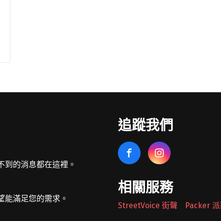
追蹤我們
不到的消息都在這裡。
相關服務
望能滿足您的需求。
StreetVoice 街聲
Packer