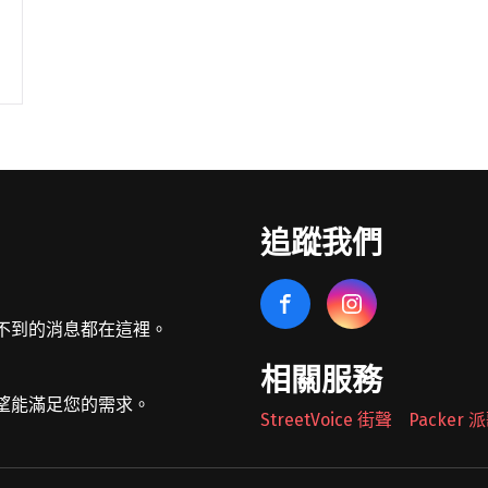
追蹤我們
不到的消息都在這裡。
相關服務
望能滿足您的需求。
StreetVoice 街聲
Packer