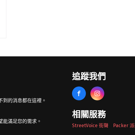
追蹤我們
不到的消息都在這裡。
相關服務
望能滿足您的需求。
StreetVoice 街聲
Packer