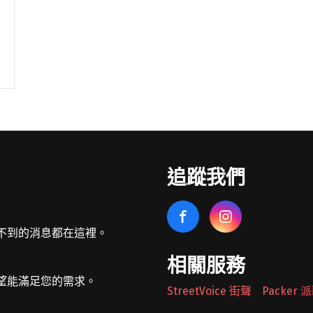
追蹤我們
不到的消息都在這裡。
相關服務
望能滿足您的需求。
StreetVoice 街聲
Packer