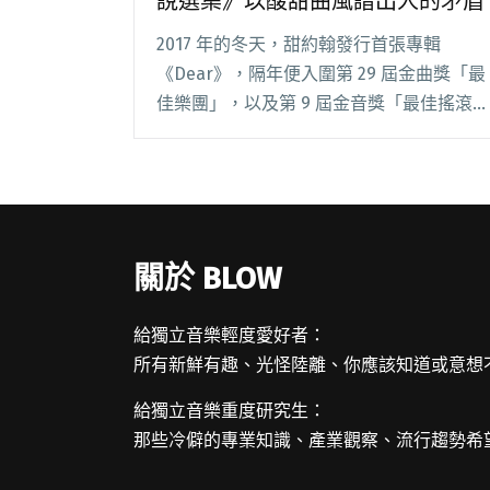
說選集》以酸甜曲風譜出人的矛盾
2017 年的冬天，甜約翰發行首張專輯
《Dear》，隔年便入圍第 29 屆金曲獎「最
佳樂團」，以及第 9 屆金音獎「最佳搖滾
單曲」。帶著這些肯定向前，經過兩年的積
累，12 月 13 日（今），他們終於在數位平
台推出第二張專輯《城市小說選集》閱讀全
文 "甜約翰化身短篇小說家 《城市小說選
集》以酸甜曲風譜出人的矛盾"
關於 BLOW
給獨立音樂輕度愛好者：
所有新鮮有趣、光怪陸離、你應該知道或意想
給獨立音樂重度研究生：
那些冷僻的專業知識、產業觀察、流行趨勢希