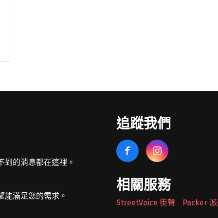
追蹤我們
不到的消息都在這裡。
相關服務
望能滿足您的需求。
StreetVoice 街聲
Packer