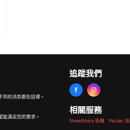
追蹤我們
不到的消息都在這裡。
相關服務
望能滿足您的需求。
StreetVoice 街聲
Packer