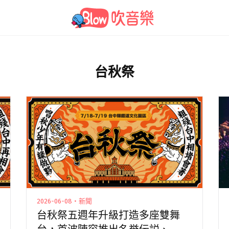
台秋祭
2026-06-08・新聞
台秋祭五週年升級打造多座雙舞