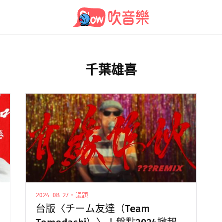
千葉雄喜
2024-08-27・議題
台版〈チーム友達（Team