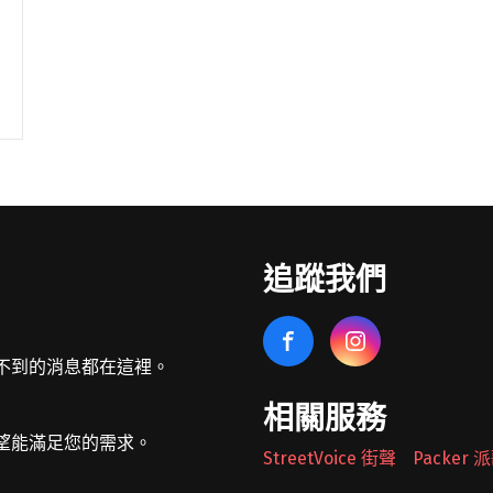
追蹤我們
不到的消息都在這裡。
相關服務
望能滿足您的需求。
StreetVoice 街聲
Packer